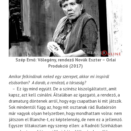
Szép Ernő: Vőlegény, rendező Novák Eszter – Orlai
Produkció (2017)
Amikor felkínálnak neked egy szerepet, akkor mi inspirál
elsősorban? A darab, a rendező, a társaság?
–
Ez így mind együtt. De a színész kiszolgáltatott, amit
kapsz, azt kell csinálni. Általában az igazgató, a rendező, a
dramaturg döntenek arról, hogy egy csapatban ki mit játszik.
Sok mindentől függ az, hogy mit osztanak rád. Budaörsön
már vagyok olyan helyzetben, hogy mondhattam volna: nem
játszom el Blanche-t, ez képtelenség, de nem ez a jellemző.
Egyszer tiltakoztam egy szerep ellen: a Radnóti Színházban