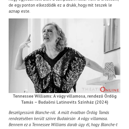
de egy ponton elkezdődik ez a drukk, hogy mit teszek le
aznap este.
Tennessee Williams: A vágy villamosa, rendező Ördög
Tamás – Budaörsi Latinovits Színház (2024)
Beszélgessünk Blanche-ról. A múlt évadban Ördög Tamás
rendezésében került színre Budaörsön A vágy villamosa.
Bennem ez a Tennessee Williams darab úgy él, hogy Blanche-t