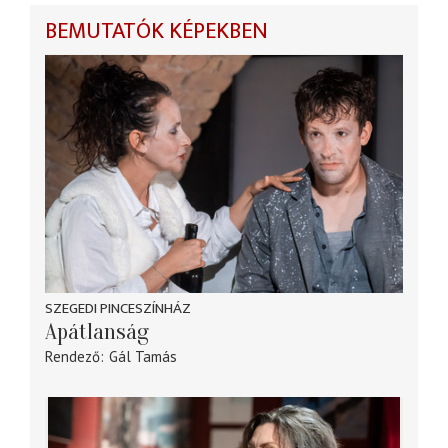
BEMUTATÓK KÉPEKBEN
SZEGEDI PINCESZÍNHÁZ
Apátlanság
Rendező
Gál Tamás