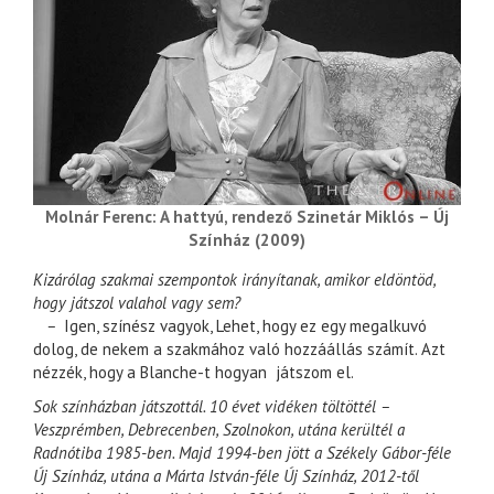
Molnár Ferenc: A hattyú, rendező Szinetár Miklós – Új
Színház (2009)
Kizárólag szakmai szempontok irányítanak, amikor eldöntöd,
hogy játszol valahol vagy sem?
–
Igen, színész vagyok, Lehet, hogy ez egy megalkuvó
dolog, de nekem a szakmához való hozzáállás számít. Azt
nézzék, hogy a Blanche-t hogyan játszom el.
Sok színházban játszottál. 10 évet vidéken töltöttél –
Veszprémben, Debrecenben, Szolnokon, utána kerültél a
Radnótiba 1985-ben. Majd 1994-ben jött a Székely Gábor-féle
Új Színház, utána a Márta István-féle Új Színház, 2012-től