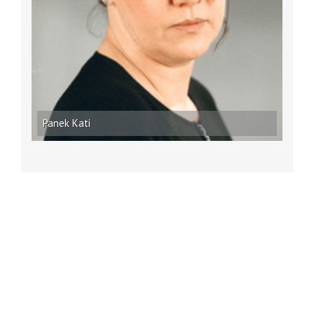
Panek Kati