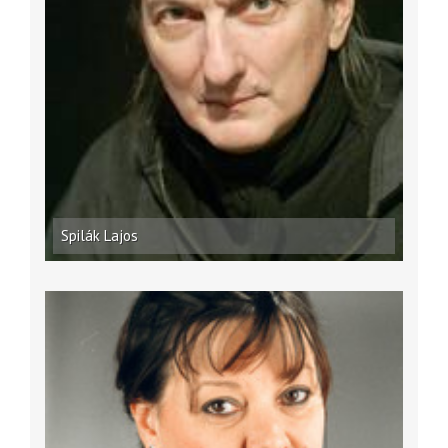
Spilák Lajos