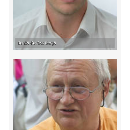
Benkő-Kovács Gergő