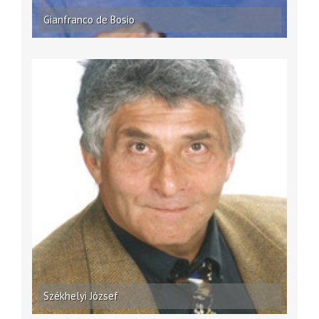
Gianfranco de Bosio
Székhelyi József