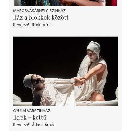
MAROSVÁSÁRHELYI SZINHÁZ
Ház a blokkok között
Rendező
Radu Afrim
GYULAI VÁRSZÍNHÁZ
Ikrek – kettő
Rendező
Árkosi Árpád