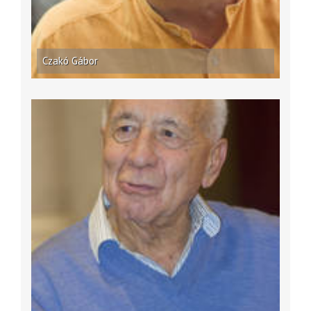
Czakó Gábor