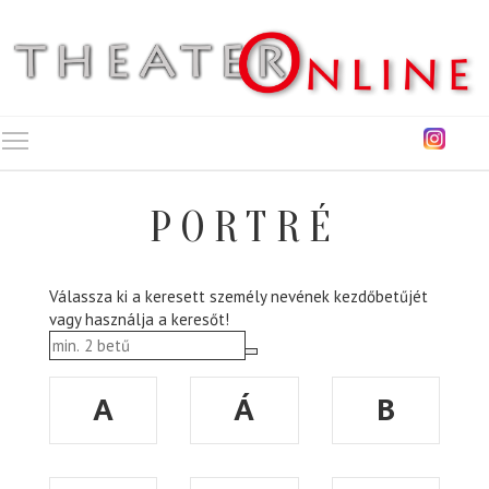
Toggle main menu visibility
PORTRÉ
Válassza ki a keresett személy nevének kezdőbetűjét
vagy használja a keresőt!
A
Á
B