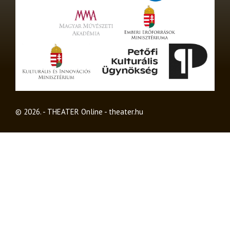
© 2026. - THEATER Online -
theater.hu