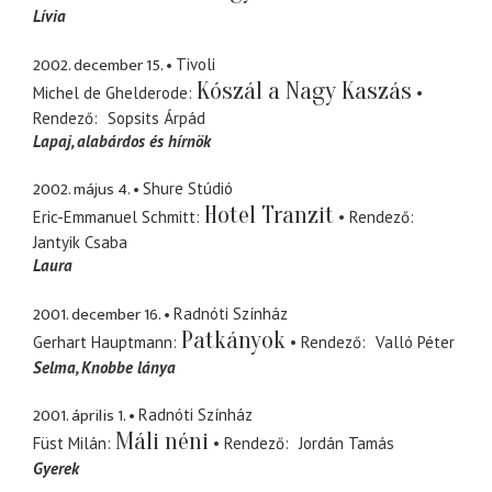
Lívia
2002. december 15.
Tivoli
Kószál a Nagy Kaszás
Michel de Ghelderode
Rendező
Sopsits Árpád
Lapaj
alabárdos és hírnök
2002. május 4.
Shure Stúdió
Hotel Tranzit
Eric-Emmanuel Schmitt
Rendező
Jantyik Csaba
Laura
2001. december 16.
Radnóti Színház
Patkányok
Gerhart Hauptmann
Rendező
Valló Péter
Selma
Knobbe lánya
2001. április 1.
Radnóti Színház
Máli néni
Füst Milán
Rendező
Jordán Tamás
Gyerek