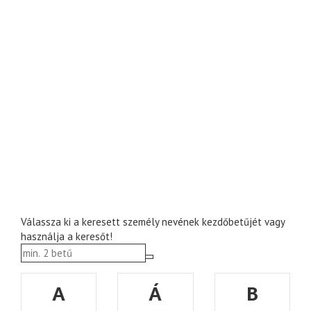
Válassza ki a keresett személy nevének kezdőbetűjét vagy
használja a keresőt!
A
Á
B