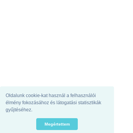
Oldalunk cookie-kat használ a felhasználói
élmény fokozásához és látogatási statisztikák
gyűjtéséhez.
Megértettem