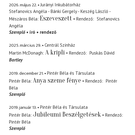
2026. május 22.
Jurányi Inkubátorház
Stefanovics Angéla - Bánki Gergely - Keszég László -
Eszeveszett
Mészáros Béla
Rendező
Stefanovics
Angéla
Szereplő
író
rendező
2025. március 29.
Centrál Színház
A kripli
Martin McDonagh
Rendező
Puskás Dávid
Bartley
2019. december 21.
Pintér Béla és Társulata
Anya szeme fénye
Pintér Béla
Rendező
Pintér
Béla
Szereplő
2019. január 13.
Pintér Béla és Társulata
Jubileumi Beszélgetések
Pintér Béla
Rendező
Pintér Béla
Szereplő