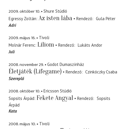
2009. október 10.
Shure Stúdió
Az isten lába
Egressy Zoltán
Rendező
Gula Péter
Adri
2009. május 16.
Tivoli
Liliom
Molnár Ferenc
Rendező
Lukáts Andor
Juli
2008. november 29.
Godot Dumaszínház
Életjáték (Lifegame)
Rendező
Czinkóczky Csaba
Szereplő
2008. október 10.
Ericsson Stúdió
Fekete Angyal
Sopsits Árpád
Rendező
Sopsits
Árpád
Kata
2008. május 10.
Tivoli