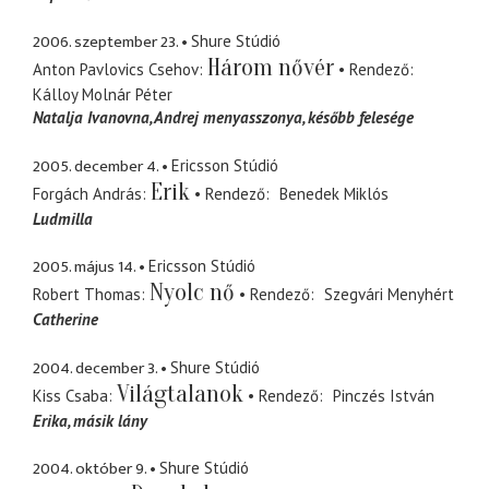
2006. szeptember 23.
Shure Stúdió
Három nővér
Anton Pavlovics Csehov
Rendező
Kálloy Molnár Péter
Natalja Ivanovna
Andrej menyasszonya, később felesége
2005. december 4.
Ericsson Stúdió
Erik
Forgách András
Rendező
Benedek Miklós
Ludmilla
2005. május 14.
Ericsson Stúdió
Nyolc nő
Robert Thomas
Rendező
Szegvári Menyhért
Catherine
2004. december 3.
Shure Stúdió
Világtalanok
Kiss Csaba
Rendező
Pinczés István
Erika
másik lány
2004. október 9.
Shure Stúdió