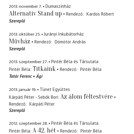
2013. november 7.
Dumaszínház
Alternatív Stand up
Rendező
Kardos Róbert
Szereplő
2013. október 25.
Jurányi Inkubátorház
Művház
Rendező
Dömötör András
Szereplő
2013. szeptember 27.
Pintér Béla és Társulata
Titkaink
Pintér Béla
Rendező
Pintér Béla
Tatár Ferenc
Ági
2013. január 19.
Tünet Együttes
Az álom féltestvére
Kárpáti Péter - Sebők Bori
Rendező
Kárpáti Péter
Szereplő
2012. szeptember 28.
Pintér Béla és Társulata
A 42. hét
Pintér Béla
Rendező
Pintér Béla