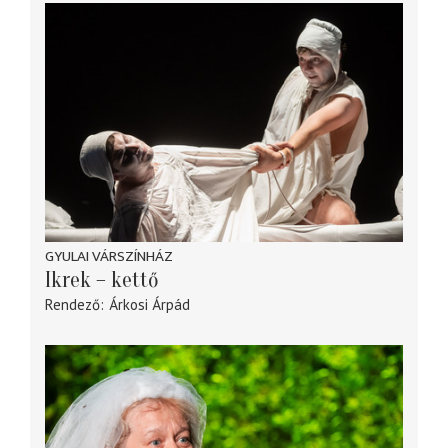
GYULAI VÁRSZÍNHÁZ
Ikrek – kettő
Rendező
Árkosi Árpád