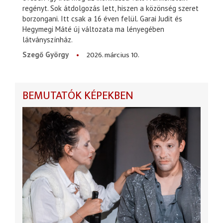
regényt. Sok átdolgozás lett, hiszen a közönség szeret
borzongani. Itt csak a 16 éven felül. Garai Judit és
Hegymegi Máté új változata ma lényegében
látványszínház.
2026. március 10.
Szegő György
BEMUTATÓK KÉPEKBEN