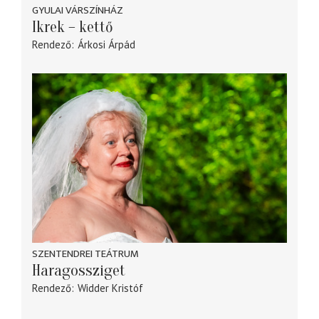
GYULAI VÁRSZÍNHÁZ
Ikrek – kettő
Rendező
Árkosi Árpád
SZENTENDREI TEÁTRUM
Haragossziget
Rendező
Widder Kristóf