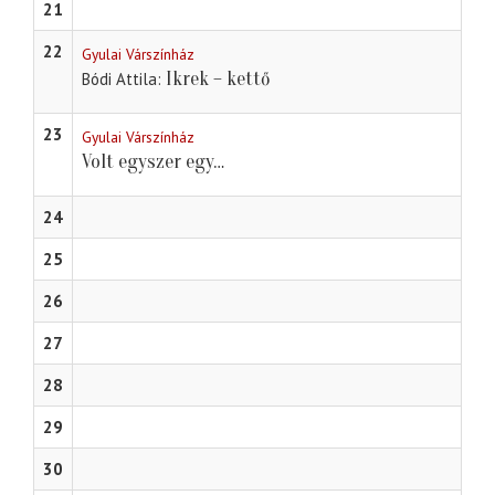
21
22
Gyulai Várszínház
Ikrek – kettő
Bódi Attila
23
Gyulai Várszínház
Volt egyszer egy…
24
25
26
27
28
29
30