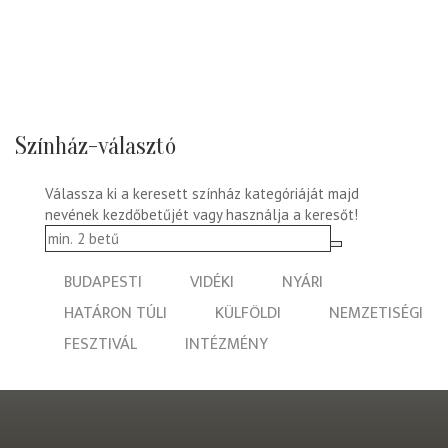
Színház-választó
Válassza ki a keresett színház kategóriáját majd
nevének kezdőbetűjét vagy használja a keresőt!
BUDAPESTI
VIDÉKI
NYÁRI
HATÁRON TÚLI
KÜLFÖLDI
NEMZETISÉGI
FESZTIVÁL
INTÉZMÉNY