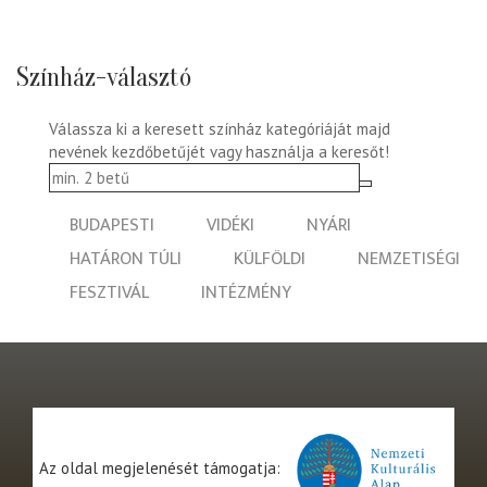
Színház-választó
Válassza ki a keresett színház kategóriáját majd
nevének kezdőbetűjét vagy használja a keresőt!
BUDAPESTI
VIDÉKI
NYÁRI
HATÁRON TÚLI
KÜLFÖLDI
NEMZETISÉGI
FESZTIVÁL
INTÉZMÉNY
Az oldal megjelenését támogatja: