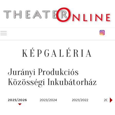
Toggle main menu visibility
KÉPGALÉRIA
Jurányi Produkciós
Közösségi Inkubátorház
2025/2026
2023/2024
2021/2022
2020/