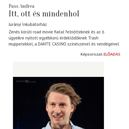
Pass Andrea
Itt, ott és mindenhol
Jurányi Inkubátorház
Zenés körúti road movie fiatal felnőtteknek és az ő
ügyeikre nyitott egyébkorú érdeklődőknek Trash
muppetekkel, a DANTE CASINO színészeivel és vendégeivel
ELŐADÁS