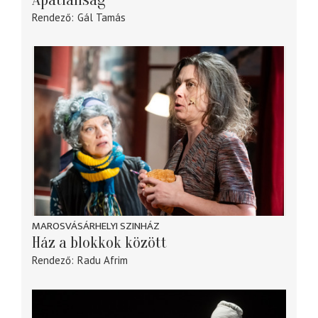
Apátlanság
Rendező
Gál Tamás
MAROSVÁSÁRHELYI SZINHÁZ
Ház a blokkok között
Rendező
Radu Afrim