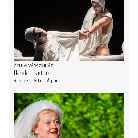
GYULAI VÁRSZÍNHÁZ
Ikrek – kettő
Rendező
Árkosi Árpád