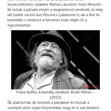
leszerződtetett, valamint Marton Lászlótól, Valló Pétertől -
ők voltak a pályám elején a meghatározó rendezők, és még
ide tudom sorolni Jurij Petrovics Ljubimovot is, aki a Bűn és
bűnhődés-t rendezte a hetvenes évek végén itt a
Vígszínházban.
Franz Kafka: A kastély, rendező: Bodó Viktor –
(2022)
Ők alakítottak, ők tereltek a pályámon és hoztak a
szerepek által olyan helyzetekbe, hogy én is sok mindent