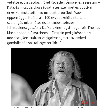
vetette ezt a csodás művet (Schiller: Ármány és szerelem –
K.A.), és micsoda okossággal, éles szemmel és politikai
érzékkel mutatott meg mindent a korából! Vagy
éppenséggel Kafka, aki 100 évvel ezelőtt írta le a
szorongás mibenlétét és az emberi létezés
lehetetlenségét. Az a Kafka, akinek egyik regényét Thomas
Mann odaadta Einsteinnek… Einstein pedig később azt
mondta: „Nem tudtam végigolvasni, mert az emberi
gondolkodás sokkal egyszerűbb…”