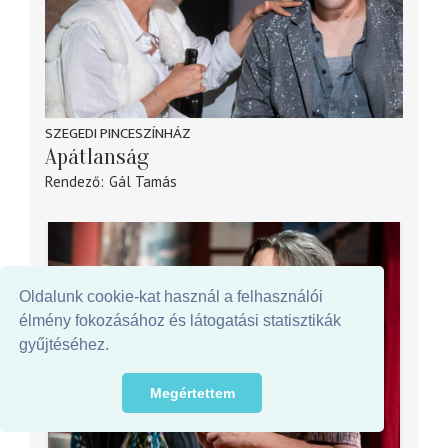
SZEGEDI PINCESZÍNHÁZ
Apátlanság
Rendező
Gál Tamás
Oldalunk cookie-kat használ a felhasználói
élmény fokozásához és látogatási statisztikák
gyűjtéséhez.
Megértettem