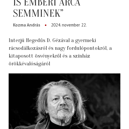
IS EMBERI ARCA
SEMMINEK”
Kozma András
2024. november 22.
Interjú Hegedűs D. Gézával a gyermeki
rácsodálkozásról és nagy fordulópontokról, a
kitaposott ösvényekről és a színház
örökkévalóságáról