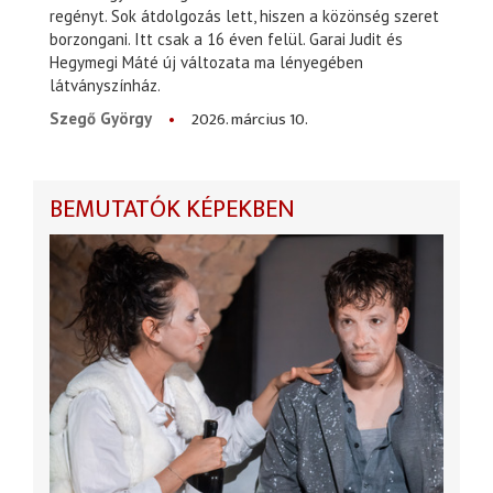
regényt. Sok átdolgozás lett, hiszen a közönség szeret
borzongani. Itt csak a 16 éven felül. Garai Judit és
Hegymegi Máté új változata ma lényegében
látványszínház.
2026. március 10.
Szegő György
BEMUTATÓK KÉPEKBEN