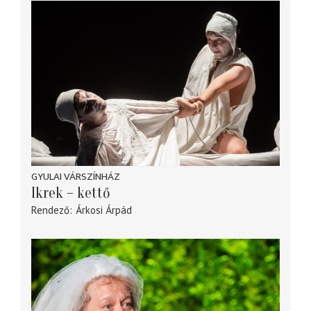
GYULAI VÁRSZÍNHÁZ
Ikrek – kettő
Rendező
Árkosi Árpád